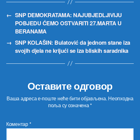
←
SNP DEMOKRATAMA: NAJUBJEDLJIVIJU
POBJEDU ĆEMO OSTVARITI 27.MARTA U
BERANAMA
→
SNP KOLAŠIN: Bulatović da jednom stane iza
svojih djela ne krijući se iza bliskih saradnika
Оставите одговор
Ваша адреса е-поште неће бити објављена.
Неопходна
поља су означена
*
Коментар
*