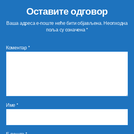
Оставите одговор
Ваша адреса е-поште неће бити објављена.
Неопходна
поља су означена
*
Коментар
*
Име
*
Е-пошта
*