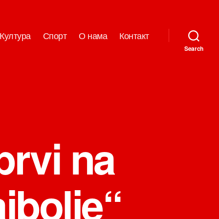
Култура
Спорт
О нама
Контакт
Search
prvi na
ajbolje“