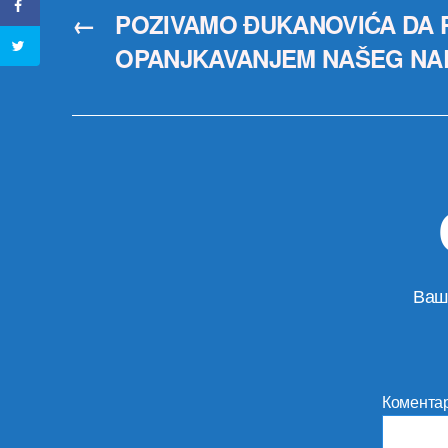
←
POZIVAMO ĐUKANOVIĆA DA 
OPANJKAVANJEM NAŠEG NA
Ваш
Комента