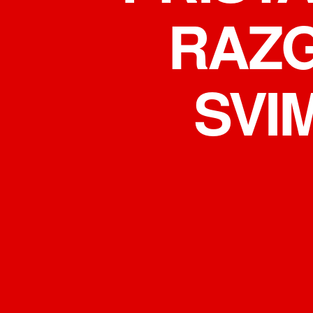
RAZ
SVI