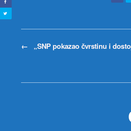
←
„SNP pokazao čvrstinu i dosto