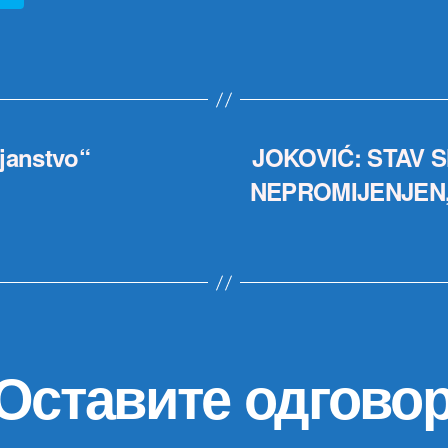
janstvo“
JOKOVIĆ: STAV 
NEPROMIJENJEN,
Оставите одгово