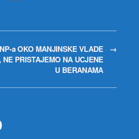
SNP-a OKO MANJINSKE VLADE
→
 NE PRISTAJEMO NA UCJENE
U BERANAMA
р