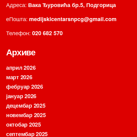
Адреса:
Вака Ђуровића бр.5, Подгорица
еПошта:
medijskicentarsnpcg@gmail.com
Телефон:
020 682 570
Архиве
април 2026
март 2026
фебруар 2026
јануар 2026
децембар 2025
новембар 2025
октобар 2025
септембар 2025