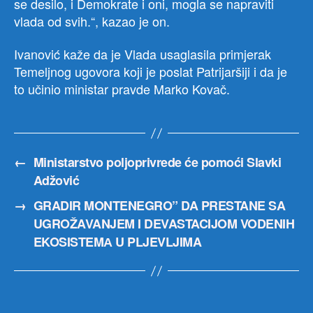
se desilo, i Demokrate i oni, mogla se napraviti
vlada od svih.“, kazao je on.
Ivanović kaže da je Vlada usaglasila primjerak
Temeljnog ugovora koji je poslat Patrijaršiji i da je
to učinio ministar pravde Marko Kovač.
←
Ministarstvo poljoprivrede će pomoći Slavki
Adžović
→
GRADIR MONTENEGRO” DA PRESTANE SA
UGROŽAVANJEM I DEVASTACIJOM VODENIH
EKOSISTEMА U PLJEVLJIMA