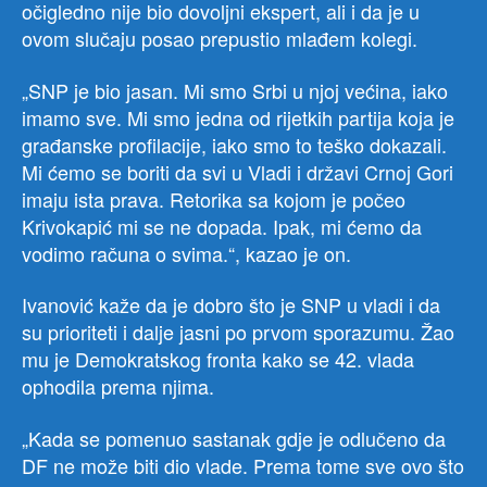
očigledno nije bio dovoljni ekspert, ali i da je u
ovom slučaju posao prepustio mlađem kolegi.
„SNP je bio jasan. Mi smo Srbi u njoj većina, iako
imamo sve. Mi smo jedna od rijetkih partija koja je
građanske profilacije, iako smo to teško dokazali.
Mi ćemo se boriti da svi u Vladi i državi Crnoj Gori
imaju ista prava. Retorika sa kojom je počeo
Krivokapić mi se ne dopada. Ipak, mi ćemo da
vodimo računa o svima.“, kazao je on.
Ivanović kaže da je dobro što je SNP u vladi i da
su prioriteti i dalje jasni po prvom sporazumu. Žao
mu je Demokratskog fronta kako se 42. vlada
ophodila prema njima.
„Kada se pomenuo sastanak gdje je odlučeno da
DF ne može biti dio vlade. Prema tome sve ovo što