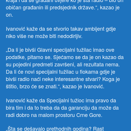
običan građanin ili predsjednik države.“, kazao je
on.
Ivanović kaže da se stvorio takav ambijent gdje
niko više ne može biti nedodirljiv.
„Da li je bivši Glavni specijalni tužilac imao ove
podatke, pitamo se. Sjećamo se da je on kazao da
su pojedini predmeti završeni, ali rezultata nema.
Da li će novi specijalni tužilac u fiokama gdje je
bivši radio naći neke interesantne stvari? Koga je
štitio, brzo će se znati.“, kazao je Ivanović.
Ivanović kaže da Specijalni tužioc ima pravo da
bira tim i da to treba da da garanciju da može da
radi dobro na malom prostoru Crne Gore.
„Šta se dešavalo prethodnih godina? Rast