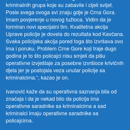
kriminalnih grupa koje su zabavile i cijeli svijet.
Posle svega ovoga svi znaju gdje je Crna Gora.
Imam povjerenje u novog tužioca. Vidim da je
formiran novi specijalni tim. Kvalitetna akcija
Uprave policije je dovela do rezultata kod Kavčana.
Svaka policijska akcija pored toga što izvršava ovo
ima i poruku. Problem Crne Gore koji traje dugo
godina je to što policajci nisu smjeli da pišu
operativne izvještaje za posebne izvršioce krivičnih
djela jer je postojala veza unutar policije sa
kriminalcima.“, kazao je on.
Ivanović kaže da su operativna saznanja bila od
značaja i da je nekad bilo da policija ima
operativne saradnike sa kriminalcima a sad
kriminalci imaju operativne saradnike sa
policajcima.