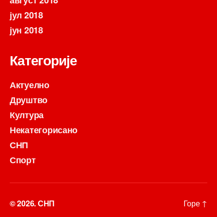
јул 2018
јун 2018
Категорије
Актуелно
Друштво
Култура
Некатегорисано
СНП
Спорт
© 2026.
СНП
Горе
↑