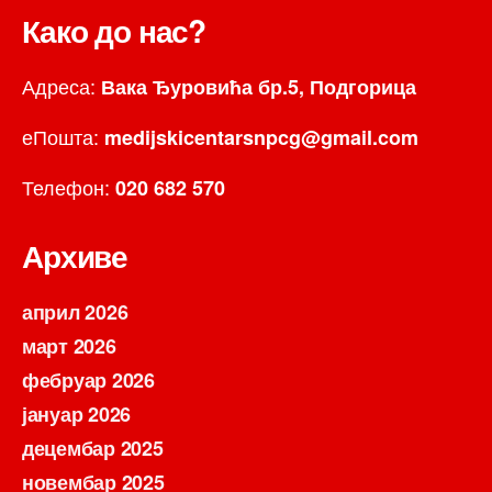
Како до нас?
Адреса:
Вака Ђуровића бр.5, Подгорица
еПошта:
medijskicentarsnpcg@gmail.com
Телефон:
020 682 570
Архиве
април 2026
март 2026
фебруар 2026
јануар 2026
децембар 2025
новембар 2025