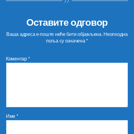
Оставите одговор
Ваша адреса е-поште неће бити објављена.
Неопходна
поља су означена
*
Коментар
*
Име
*