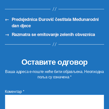
←
Predsjednica Đurović čestitala Međunarodni
dan djece
→
Razmatra se emitovanje zelenih obveznica
Оставите одговор
Ваша адреса е-поште неће бити објављена.
Неопходна
поља су означена
*
Коментар
*