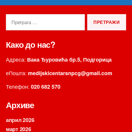
Претрага
за:
Како до нас?
Адреса:
Вака Ђуровића бр.5, Подгорица
еПошта:
medijskicentarsnpcg@gmail.com
Телефон:
020 682 570
Архиве
април 2026
март 2026