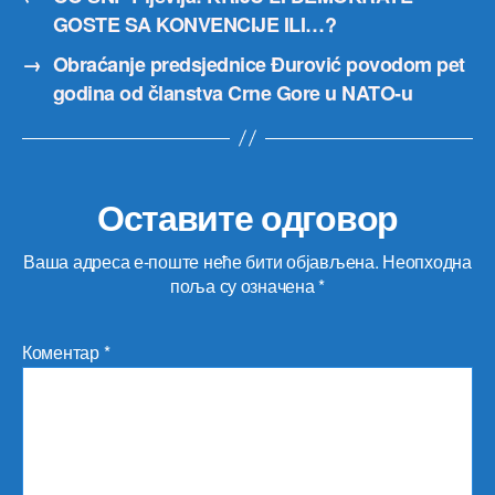
GOSTE SA KONVENCIJE ILI…?
→
Obraćanje predsjednice Đurović povodom pet
godina od članstva Crne Gore u NATO-u
Оставите одговор
Ваша адреса е-поште неће бити објављена.
Неопходна
поља су означена
*
Коментар
*