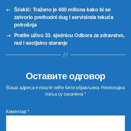
←
Šćekić: Traženo je 400 miliona kako bi se
zatvorio prethodni dug i servisirala tekuća
potrošnja
→
Pratite uživo 33. sjednicu Odbora za zdravstvo,
rad i socijalno staranje
Оставите одговор
Ваша адреса е-поште неће бити објављена.
Неопходна
поља су означена
*
Коментар
*