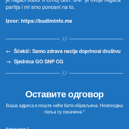
partija i mi smo ponosni na to.
Izvor: https://budiminfo.me
←
Šćekić: Samo zdrava nacija doprinosi društvu
→
Sjednica GO SNP CG
Оставите одговор
Ваша адреса е-поште неће бити објављена.
Неопходна
поља су означена
*
Коментар
*