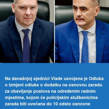
Na današnjoj sjednici Vlade usvojena je Odluka
o izmjeni odluke o dodatku na osnovnu zaradu
za obavljanje poslova na određenim radnim
mjestima, kojom će policijskim službenicima
zarada biti uvećana do 10 odsto osnovne