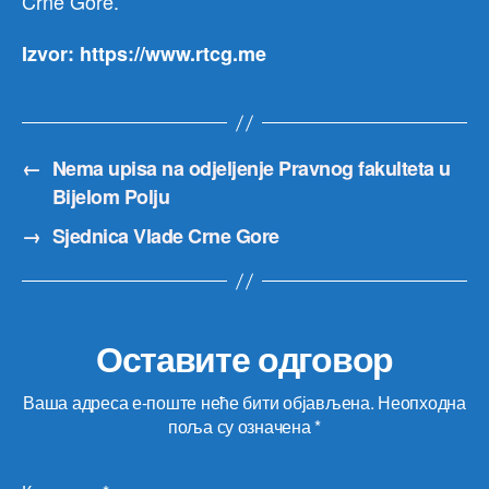
Crne Gore.
Izvor: https://www.rtcg.me
←
Nema upisa na odjeljenje Pravnog fakulteta u
Bijelom Polju
→
Sjednica Vlade Crne Gore
Оставите одговор
Ваша адреса е-поште неће бити објављена.
Неопходна
поља су означена
*