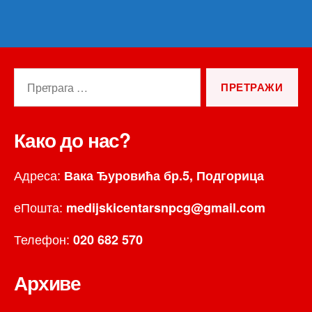
Претрага
за:
Како до нас?
Адреса:
Вака Ђуровића бр.5, Подгорица
еПошта:
medijskicentarsnpcg@gmail.com
Телефон:
020 682 570
Архиве