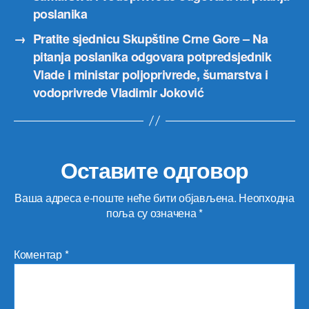
poslanika
→
Pratite sjednicu Skupštine Crne Gore – Na
pitanja poslanika odgovara potpredsjednik
Vlade i ministar poljoprivrede, šumarstva i
vodoprivrede Vladimir Joković
Оставите одговор
Ваша адреса е-поште неће бити објављена.
Неопходна
поља су означена
*
Коментар
*