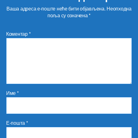
Ваша адреса е-поште неће бити објављена.
Неопходна
поља су означена
*
Коментар
*
Име
*
Е-пошта
*