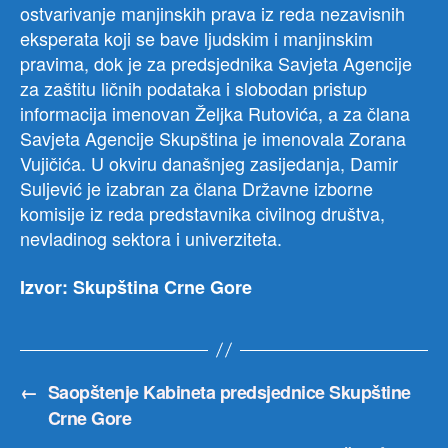
ostvarivanje manjinskih prava iz reda nezavisnih
eksperata koji se bave ljudskim i manjinskim
pravima, dok je za predsjednika Savjeta Agencije
za zaštitu ličnih podataka i slobodan pristup
informacija imenovan Željka Rutovića, a za člana
Savjeta Agencije Skupština je imenovala Zorana
Vujičića. U okviru današnjeg zasijedanja, Damir
Suljević je izabran za člana Državne izborne
komisije iz reda predstavnika civilnog društva,
nevladinog sektora i univerziteta.
Izvor: Skupština Crne Gore
←
Saopštenje Kabineta predsjednice Skupštine
Crne Gore