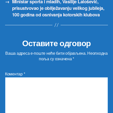
→
Ministar sporta i mladih, Vasilije Lalošević,
prisustvovao je obilježavanju velikog jubileja,
100 godina od osnivanja kotorskih klubova
Оставите одговор
Ваша адреса е-поште неће бити објављена.
Неопходна
поља су означена
*
Коментар
*