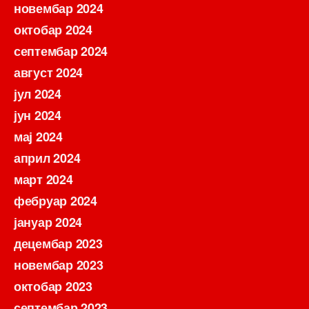
новембар 2024
октобар 2024
септембар 2024
август 2024
јул 2024
јун 2024
мај 2024
април 2024
март 2024
фебруар 2024
јануар 2024
децембар 2023
новембар 2023
октобар 2023
септембар 2023