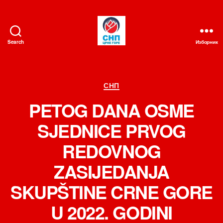
Search
Изборник
СНП
Категорије
СНП
PETOG DANA OSME
SJEDNICE PRVOG
REDOVNOG
ZASIJEDANJA
SKUPŠTINE CRNE GORE
U 2022. GODINI