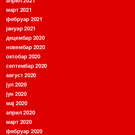
април 2021
март 2021
фебруар 2021
јануар 2021
децембар 2020
новембар 2020
октобар 2020
септембар 2020
август 2020
јул 2020
јун 2020
мај 2020
април 2020
март 2020
фебруар 2020