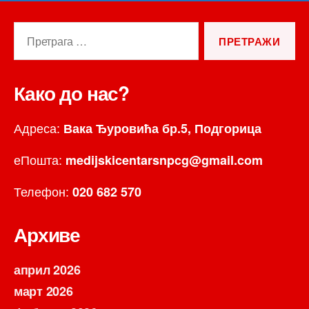
Претрага
за:
Како до нас?
Адреса:
Вака Ђуровића бр.5, Подгорица
еПошта:
medijskicentarsnpcg@gmail.com
Телефон:
020 682 570
Архиве
април 2026
март 2026