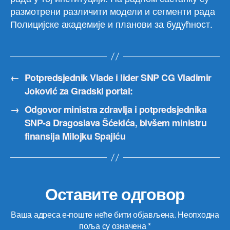
размотрени различити модели и сегменти рада
Полицијске академије и планови за будућност.
←
Potpredsjednik Vlade i lider SNP CG Vladimir
Joković za Gradski portal:
→
Odgovor ministra zdravlja i potpredsjednika
SNP-a Dragoslava Šćekića, bivšem ministru
finansija Milojku Spajiću
Оставите одговор
Ваша адреса е-поште неће бити објављена.
Неопходна
поља су означена
*