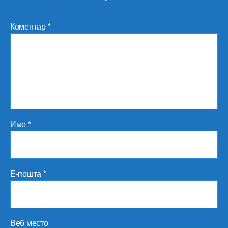
Коментар
*
Име
*
Е-пошта
*
Веб место