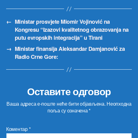
←
Ministar prosvjete Miomir Vojinović na
Kongresu “Izazovi kvalitetnog obrazovanja na
putu evropskih integracija” u Tirani
→
Ministar finansija Aleksandar Damjanović za
Radio Crne Gore:
Оставите одговор
Ваша адреса е-поште неће бити објављена.
Неопходна
поља су означена
*
Коментар
*