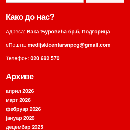
Како до нас?
Адреса:
Вака Ђуровића бр.5, Подгорица
еПошта:
medijskicentarsnpcg@gmail.com
Телефон:
020 682 570
Архиве
април 2026
март 2026
фебруар 2026
јануар 2026
децембар 2025