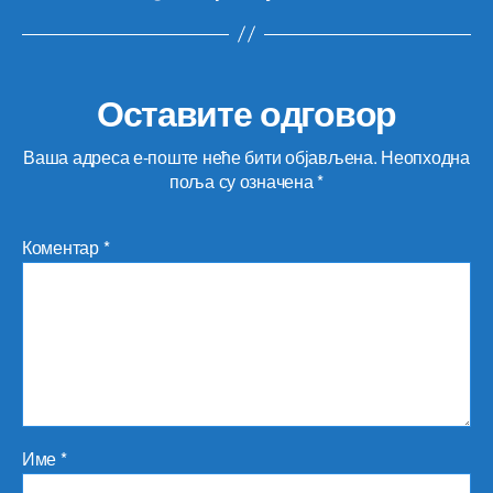
Оставите одговор
Ваша адреса е-поште неће бити објављена.
Неопходна
поља су означена
*
Коментар
*
Име
*