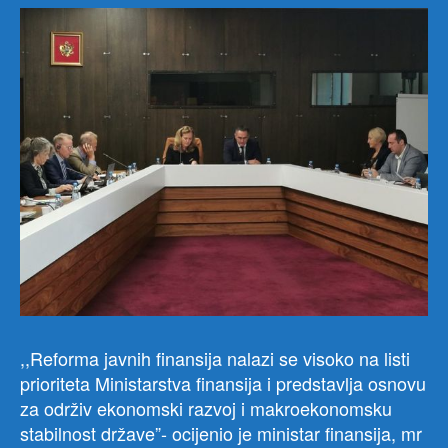
,,Reforma javnih finansija nalazi se visoko na listi
prioriteta Ministarstva finansija i predstavlja osnovu
za održiv ekonomski razvoj i makroekonomsku
stabilnost države”- ocijenio je ministar finansija, mr