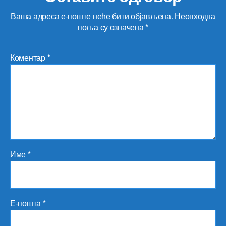
Ваша адреса е-поште неће бити објављена.
Неопходна
поља су означена
*
Коментар
*
Име
*
Е-пошта
*