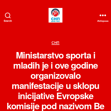
Search
Изборник
СНП
Категорије
СНП
Ministarstvo sporta i
mladih je i ove godine
organizovalo
manifestacije u sklopu
inicijative Evropske
komisije pod nazivom Be