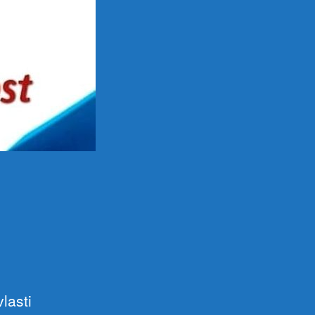
lasti