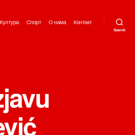
Култура
Спорт
О нама
Контакт
Search
zjavu
ević