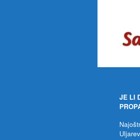
JE LI
PROP
Najošt
Uljare