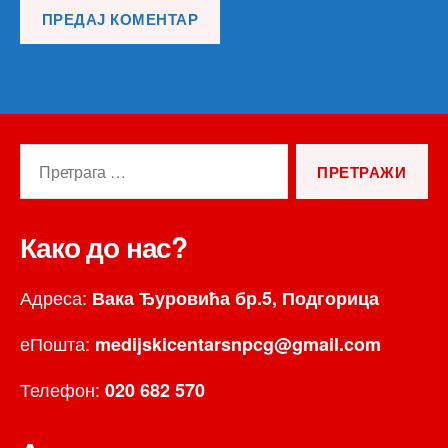
Претрага
за:
Како до нас?
Адреса:
Вака Ђуровића бр.5, Подгорица
еПошта:
medijskicentarsnpcg@gmail.com
Телефон:
020 682 570