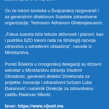
On će tokom boravka u Švajcarskoj razgovarati i
sa generalnim direktorom Svjetske zdravstvene
organizacije, Tedrosom Adhanom Ghebrejesusom.
„Fokus susreta biće tekuće aktivnosti i planovi, kao
i podrška SZO tokom rada na Strategiji razvoja
zdravstva u određenim oblastima“, navode iz
Ministarstva.
Pored Šćekića u crnogorskoj delegaciji su državni
sekretar u Ministarstvu zdravlja Vladimir
Obradović, generalni direktor Direktorata za
projekte, inovacije i zdravstveni turizam Luka
Đukanović i načelnik Direkcije za zdravstvenu
zaštitu Radovan Nikolić.
Izvor: https://www.vijesti.me