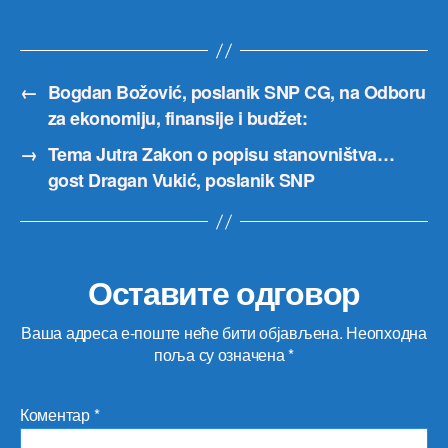
←
Bogdan Božović, poslanik SNP CG, na Odboru
za ekonomiju, finansije i budžet:
→
Tema Jutra Zakon o popisu stanovništva…
gost Dragan Vukić, poslanik SNP
Оставите одговор
Ваша адреса е-поште неће бити објављена.
Неопходна
поља су означена
*
Коментар
*