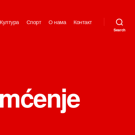
Култура
Спорт
О нама
Контакт
Search
amćenje
на
Ulcinjska