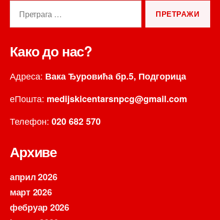
Претрага
за:
Како до нас?
Адреса:
Вака Ђуровића бр.5, Подгорица
еПошта:
medijskicentarsnpcg@gmail.com
Телефон:
020 682 570
Архиве
април 2026
март 2026
фебруар 2026