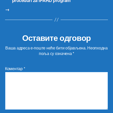
proceduri za IPARD program
→
Оставите одговор
Ваша адреса е-поште неће бити објављена.
Неопходна
поља су означена
*
Коментар
*