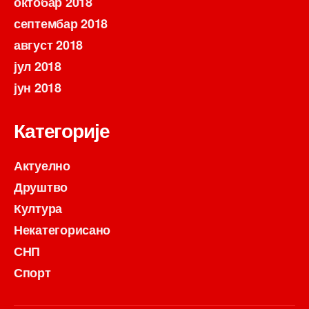
октобар 2018
септембар 2018
август 2018
јул 2018
јун 2018
Категорије
Актуелно
Друштво
Култура
Некатегорисано
СНП
Спорт