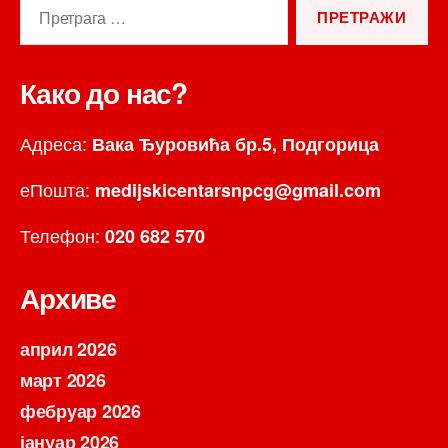
Претрага
за:
Како до нас?
Адреса:
Вака Ђуровића бр.5, Подгорица
еПошта:
medijskicentarsnpcg@gmail.com
Телефон:
020 682 570
Архиве
април 2026
март 2026
фебруар 2026
јануар 2026