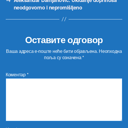
neodgovorno i nepromišljeno
Оставите одговор
Ваша адреса е-поште неће бити објављена.
Неопходна
поља су означена
*
Коментар
*