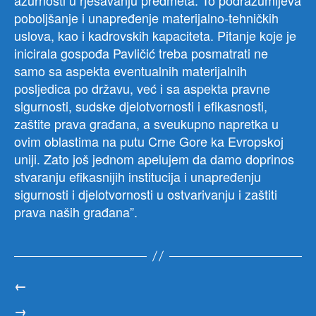
poboljšanje i unapređenje materijalno-tehničkih
uslova, kao i kadrovskih kapaciteta. Pitanje koje je
inicirala gospođa Pavličić treba posmatrati ne
samo sa aspekta eventualnih materijalnih
posljedica po državu, već i sa aspekta pravne
sigurnosti, sudske djelotvornosti i efikasnosti,
zaštite prava građana, a sveukupno napretka u
ovim oblastima na putu Crne Gore ka Evropskoj
uniji. Zato još jednom apelujem da damo doprinos
stvaranju efikasnijih institucija i unapređenju
sigurnosti i djelotvornosti u ostvarivanju i zaštiti
prava naših građana”.
←
→