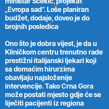
ministar Šćekić, projekat
„Evropa sad“. Loše planiran
budžet, dodaje, doveo je do
brojnih posledica
Ono što je dobra vijest, je da u
Kliničkom centru trenutno rade
prestižni italijanski ljekari koji
sa domaćim hirurzima
obavljaju najsloženije
intervencije. Tako Crna Gora
može postati mjesto gdje će se
liječiti pacijenti iz regiona