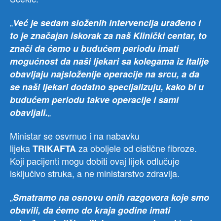
„
Već je sedam složenih intervencija urađeno i
to je značajan iskorak za naš Klinički centar, to
znači da ćemo u budućem periodu imati
mogućnost da naši ljekari sa kolegama iz Italije
obavljaju najsloženije operacije na srcu, a da
se naši ljekari dodatno specijalizuju, kako bi u
budućem periodu takve operacije i sami
„
obavljali.
Ministar se osvrnuo i na nabavku
lijeka
za oboljele od cistične fibroze.
TRIKAFTA
Koji pacijenti mogu dobiti ovaj lijek odlučuje
isključivo struka, a ne ministarstvo zdravlja.
„
Smatramo na osnovu onih razgovora koje smo
obavili, da ćemo do kraja godine imati