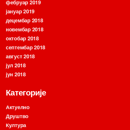
фебруар 2019
јануар 2019
децембар 2018
новембар 2018
октобар 2018
септембар 2018
август 2018
јул 2018
јун 2018
Категорије
Актуелно
Друштво
Култура