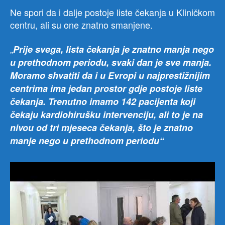
Ne spori da i dalje postoje liste čekanja u Kliničkom
centru, ali su one znatno smanjene.
„
Prije svega, lista čekanja je znatno manja nego
u prethodnom periodu, svaki dan je sve manja.
Moramo shvatiti da i u Evropi u najprestižnijim
centrima ima jedan prostor gdje postoje liste
čekanja. Trenutno imamo 142 pacijenta koji
čekaju kardiohirušku intervenciju, ali to je na
nivou od tri mjeseca čekanja, što je znatno
manje nego u prethodnom periodu“