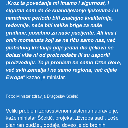
„
Kroz ta povećanja mi imamo i sigurnost, i
siguran sam da će snabdijevanje ljekovima i u
narednom periodu biti značajno kvalitetnije,
redovnije, neće biti velike brige za naše
građane, posebno za naše pacijente. Ali ima i
onih momenata koji se ne tiču samo nas, već
globalnog kretanja gdje jedan dio ljekova ne
dolazi više ni od proizvođača ili su usporili
proizvodnju. To je problem ne samo Crne Gore,
već svih zemalja i ne samo regiona, već cijele
“ kazao je ministar.
Evrope
Foto: Ministar zdravlja Dragoslav Šćekić
Veliki problem zdravstvenom sistemu napravio je,
kaže ministar Šćekić, projekat „Evropa sad“. Loše
planiran budžet, dodaje, doveo je do brojnih