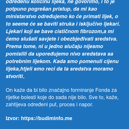
određenu količinu lijeka, ne govorimo, i to je
potpuno pogrešan pristup, da mi kao
ministarstvo određujemo ko će primati lijek, o
to seeme će se baviti struka i isključivo ljekari.
Ljekari koji se bave cističnom fibrozom,a mi
ćemo slušati savjete i obezbjeđivati sredstva.
Prema tome, ni u jedno slučaju nijesmo
pomislili da upoređujemo nivo sredstava sa
potrebnim lijekom. Kada smo pomenuli cijenu
lijeka,htjeli smo reci da ta sredstva moramo
„
stvoriti
On kaže da bi bilo značajno formiranje Fonda za
rijetke bolesti koje do sada nije bilo. Sve to, kaže,
zahtijeva određeni put, proces i napor.
Izvor: https://budiminfo.me