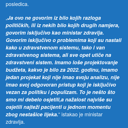
posledica.
„
Ja
ovo ne govorim iz bilo kojih razloga
političkih, ili iz nekih bilo kojih drugih namjera,
govorim isključivo kao ministar zdravlja.
Govorim isključivo o problemima koji su nastali
kako u zdravstvenom sistemu, tako i van
zdravstvenog sistema, ali sve opet utiče na
zdravstveni sistem. Imamo loše projektovanje
budžeta, kakvo je bilo za 2022. godinu, imamo
jedan projekat koji nije imao svoju analizu, nije
imao svoj odgovoran pristup koji je isključivo
vezan za politiku i populizam. To je nešto što
smo mi debelo osjetili,a nažalost najviše su
osjetili najteži pacijenti u jednom momentu
“ istakao je ministar
zbog nestašice lijeka.
zdravlja.