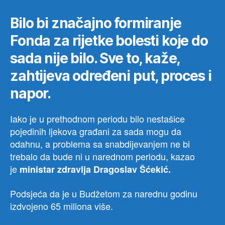
Bilo bi značajno formiranje
Fonda za rijetke bolesti koje do
sada nije bilo. Sve to, kaže,
zahtijeva određeni put, proces i
napor.
Iako je u prethodnom periodu bilo nestašice
pojedinih ljekova građani za sada mogu da
odahnu, a problema sa snabdijevanjem ne bi
trebalo da bude ni u narednom periodu, kazao
je
ministar zdravlja Dragoslav Šćekić.
Podsjeća da je u Budžetom za narednu godinu
izdvojeno 65 miliona više.