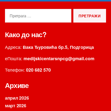
Претрага
за:
Како до нас?
Адреса:
Вака Ђуровића бр.5, Подгорица
еПошта:
medijskicentarsnpcg@gmail.com
Телефон:
020 682 570
Архиве
април 2026
март 2026