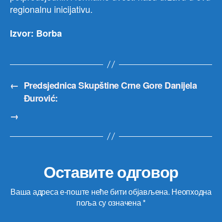
regionalnu inicijativu.
Izvor: Borba
←
Predsjednica Skupštine Crne Gore Danijela
Đurović:
→
Оставите одговор
Ваша адреса е-поште неће бити објављена.
Неопходна
поља су означена
*