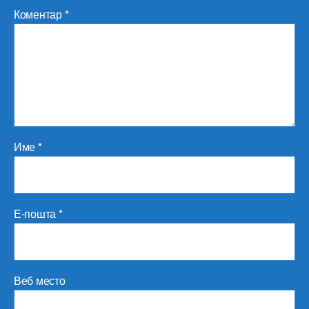
Коментар
*
Име
*
Е-пошта
*
Веб место