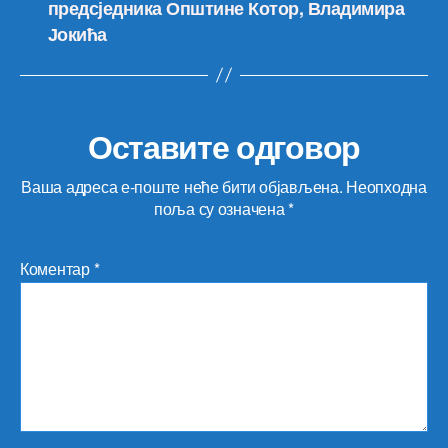
предсједника Општине Котор, Владимира
Јокића
Оставите одговор
Ваша адреса е-поште неће бити објављена.
Неопходна
поља су означена
*
Коментар
*