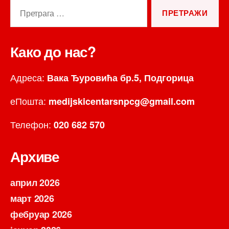
Претрага
за:
Како до нас?
Адреса:
Вака Ђуровића бр.5, Подгорица
еПошта:
medijskicentarsnpcg@gmail.com
Телефон:
020 682 570
Архиве
април 2026
март 2026
фебруар 2026