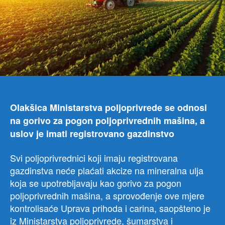
Olakšica Ministarstva poljoprivrede se odnosi
na gorivo za pogon poljoprivrednih mašina, a
uslov je imati registrovano gazdinstvo
Svi poljoprivrednici koji imaju registrovana
gazdinstva neće plaćati akcize na mineralna ulja
koja se upotrebljavaju kao gorivo za pogon
poljoprivrednih mašina, a sprovođenje ove mjere
kontrolisaće Uprava prihoda i carina, saopšteno je
iz Ministarstva poljoprivrede, šumarstva i