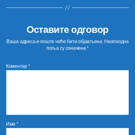
Оставите одговор
Ваша адреса е-поште неће бити објављена.
Неопходна
поља су означена
*
Коментар
*
Име
*