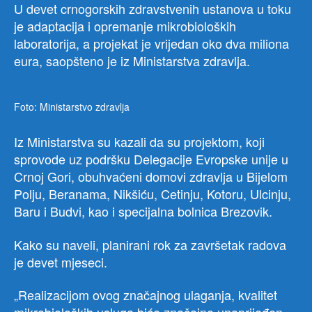
U devet crnogorskih zdravstvenih ustanova u toku
je adaptacija i opremanje mikrobioloških
laboratorija, a projekat je vrijedan oko dva miliona
eura, saopšteno je iz Ministarstva zdravlja.
Foto: Ministarstvo zdravlja
Iz Ministarstva su kazali da su projektom, koji
sprovode uz podršku Delegacije Evropske unije u
Crnoj Gori, obuhvaćeni domovi zdravlja u Bijelom
Polju, Beranama, Nikšiću, Cetinju, Kotoru, Ulcinju,
Baru i Budvi, kao i specijalna bolnica Brezovik.
Kako su naveli, planirani rok za završetak radova
je devet mjeseci.
„Realizacijom ovog značajnog ulaganja, kvalitet