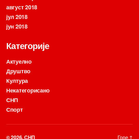
август 2018
јул 2018
јун 2018
Категорије
Актуелно
Друштво
Култура
Некатегорисано
СНП
Спорт
© 2026.
СНП
Горе
↑