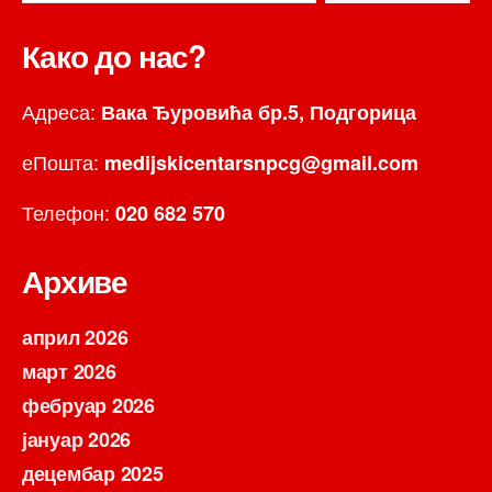
Како до нас?
Адреса:
Вака Ђуровића бр.5, Подгорица
еПошта:
medijskicentarsnpcg@gmail.com
Телефон:
020 682 570
Архиве
април 2026
март 2026
фебруар 2026
јануар 2026
децембар 2025