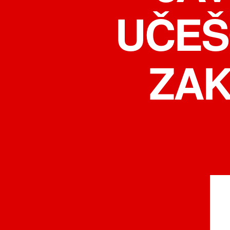
UČEŠ
ZAK