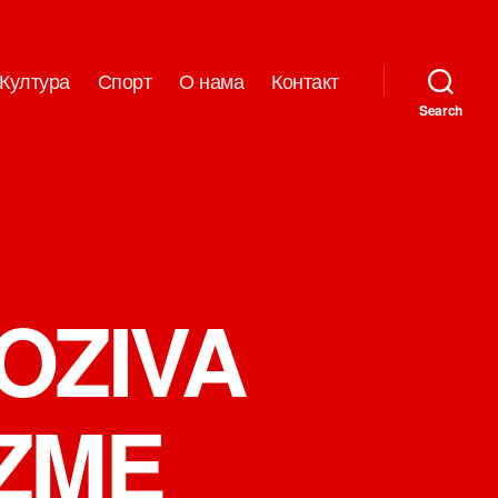
Култура
Спорт
О нама
Контакт
Search
OZIVA
ZME