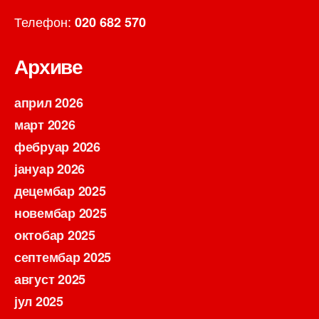
Телефон:
020 682 570
Архиве
април 2026
март 2026
фебруар 2026
јануар 2026
децембар 2025
новембар 2025
октобар 2025
септембар 2025
август 2025
јул 2025