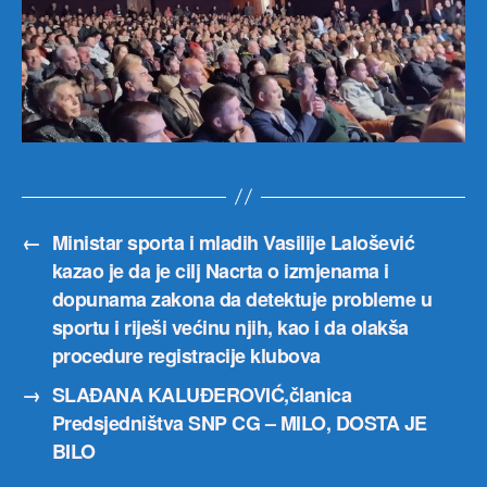
←
Ministar sporta i mladih Vasilije Lalošević
kazao je da je cilj Nacrta o izmjenama i
dopunama zakona da detektuje probleme u
sportu i riješi većinu njih, kao i da olakša
procedure registracije klubova
→
SLAĐANA KALUĐEROVIĆ,članica
Predsjedništva SNP CG – MILO, DOSTA JE
BILO