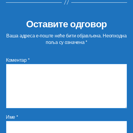
Оставите одговор
Ваша адреса е-поште неће бити објављена.
Неопходна
поља су означена
*
Коментар
*
Име
*