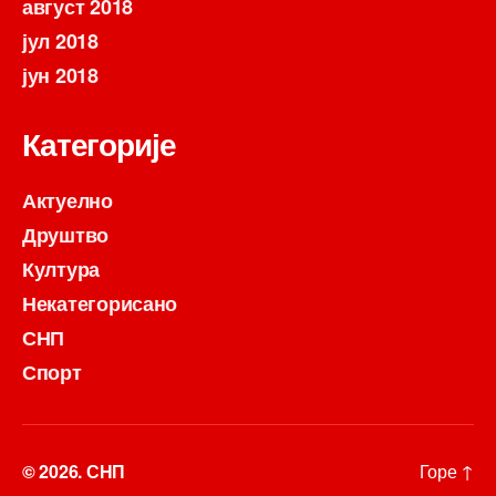
август 2018
јул 2018
јун 2018
Категорије
Актуелно
Друштво
Култура
Некатегорисано
СНП
Спорт
© 2026.
СНП
Горе
↑