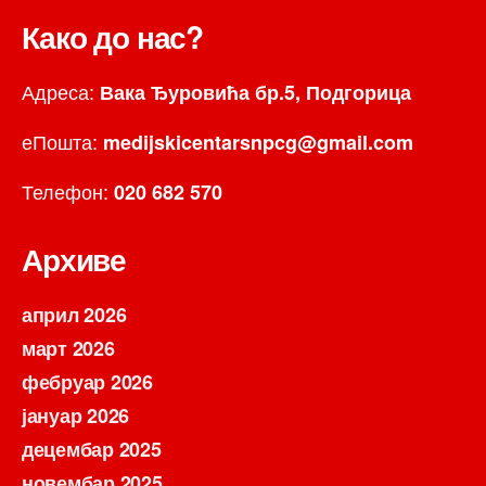
Како до нас?
Адреса:
Вака Ђуровића бр.5, Подгорица
еПошта:
medijskicentarsnpcg@gmail.com
Телефон:
020 682 570
Архиве
април 2026
март 2026
фебруар 2026
јануар 2026
децембар 2025
новембар 2025