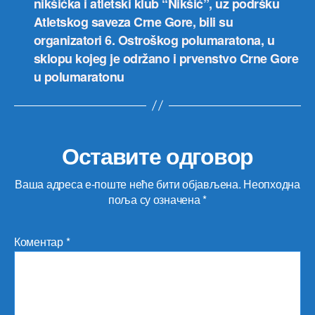
nikšićka i atletski klub “Nikšić”, uz podršku
Atletskog saveza Crne Gore, bili su
organizatori 6. Ostroškog polumaratona, u
sklopu kojeg je održano i prvenstvo Crne Gore
u polumaratonu
Оставите одговор
Ваша адреса е-поште неће бити објављена.
Неопходна
поља су означена
*
Коментар
*