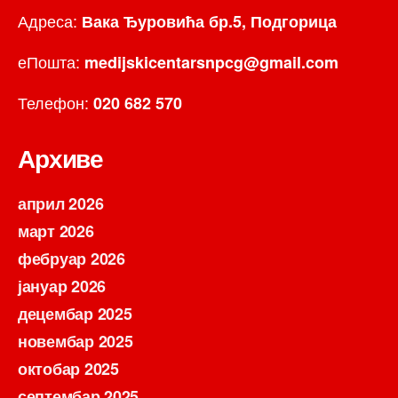
Адреса:
Вака Ђуровића бр.5, Подгорица
еПошта:
medijskicentarsnpcg@gmail.com
Телефон:
020 682 570
Архиве
април 2026
март 2026
фебруар 2026
јануар 2026
децембар 2025
новембар 2025
октобар 2025
септембар 2025