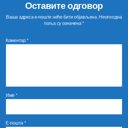
Оставите одговор
Ваша адреса е-поште неће бити објављена.
Неопходна
поља су означена
*
Коментар
*
Име
*
Е-пошта
*