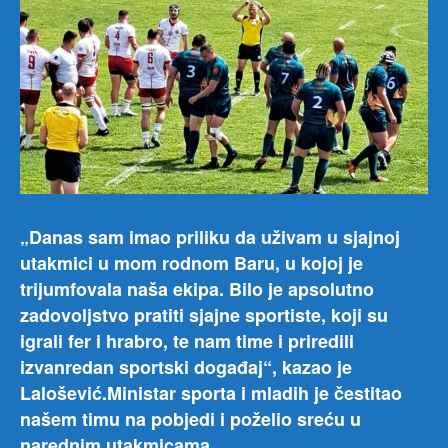
Crn
Gor
i
Turs
u
kojo
je
naš
tim
pobi
rezu
„Danas sam imao priliku da uživam u sjajnoj
26:2
utakmici u mom rodnom Baru, u kojoj je
trijumfovala naša ekipa. Bilo je apsolutno
zadovoljstvo pratiti sjajne sportiste, koji su
igrali fer i hrabro, te nam time i priredili
izvanredan sportski događaj“, kazao je
Lalošević.Ministar sporta i mladih je čestitao
našem timu na pobjedi i poželio sreću u
narednim utakmicama.