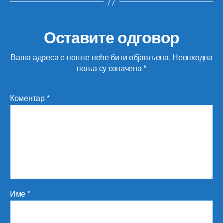
Оставите одговор
Ваша адреса е-поште неће бити објављена.
Неопходна
поља су означена
*
Коментар
*
Име
*