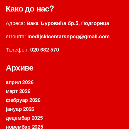
Како до нас?
Адреса:
Вака Ђуровића бр.5, Подгорица
еПошта:
medijskicentarsnpcg@gmail.com
Телефон:
020 682 570
Архиве
април 2026
март 2026
фебруар 2026
јануар 2026
децембар 2025
новембар 2025