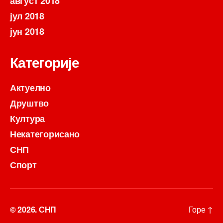
август 2018
јул 2018
јун 2018
Категорије
Актуелно
Друштво
Култура
Некатегорисано
СНП
Спорт
© 2026.
СНП
Горе
↑