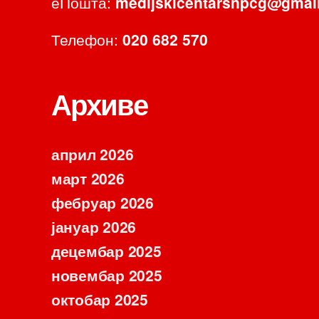
еПошта:
medijskicentarsnpcg@gmai
Телефон:
020 682 570
Архиве
април 2026
март 2026
фебруар 2026
јануар 2026
децембар 2025
новембар 2025
октобар 2025