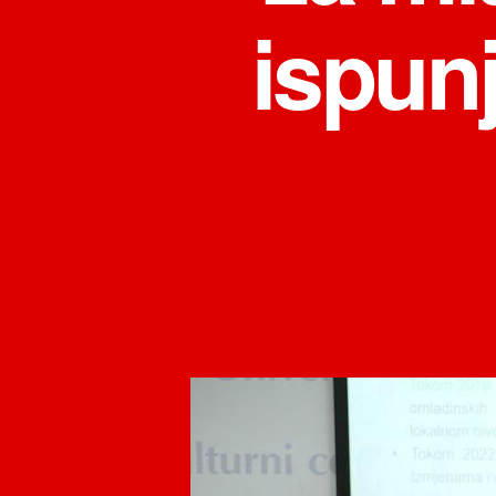
ispun