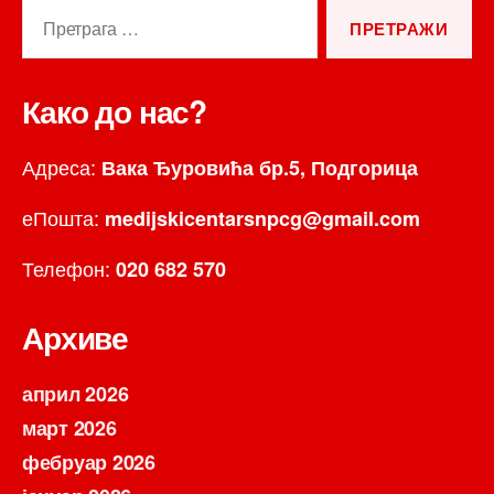
Претрага
за:
Како до нас?
Адреса:
Вака Ђуровића бр.5, Подгорица
еПошта:
medijskicentarsnpcg@gmail.com
Телефон:
020 682 570
Архиве
април 2026
март 2026
фебруар 2026