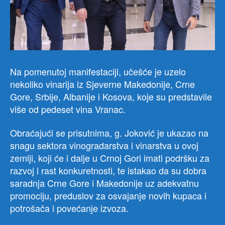
Na pomenutoj manifestaciji, učešće je uzelo
nekoliko vinarija iz Sjeverne Makedonije, Crne
Gore, Srbije, Albanije i Kosova, koje su predstavile
više od pedeset vina Vranac.
Obraćajući se prisutnima, g. Joković je ukazao na
snagu sektora vinogradarstva i vinarstva u ovoj
zemlji, koji će i dalje u Crnoj Gori imati podršku za
razvoj i rast konkuretnosti, te istakao da su dobra
saradnja Crne Gore i Makedonije uz adekvatnu
promociju, preduslov za osvajanje novih kupaca i
potrošača i povećanje izvoza.