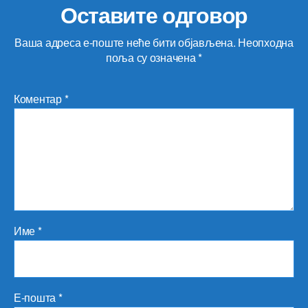
Оставите одговор
Ваша адреса е-поште неће бити објављена.
Неопходна
поља су означена
*
Коментар
*
Име
*
Е-пошта
*