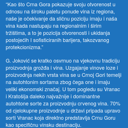
“Kao što Crna Gora pokazuje svoju otvorenost u
odnosu na široku paletu ponude vina iz regiona,
naše je očekivanje da sličnu poziciju imaju i naša
vina kada nastupaju na regionalnim i širim
tržištima, a to je pozicija otvorenosti i ukidanja
postojećih I sofisticiranih barijera, takozvanog
protekcionizma.”
G. Joković se kratko osvrnuo na vjekovnu tradiciju
proizvodnja grožđa i vina. Uzgajanje vinove loze i
proizvodnja nekih vrsta vina se u Crnoj Gori temelji
na autohtonim sortama zbog čega one i imaju
veliki ekonomski značaj. U tom pogledu su Vranac
i Kratošija daleko najvažnije i dominantne
autohtone sorte za proizvodnju crvenog vina. 70%
od cjelokupne proizvodnje u državi pripada upravo
sorti Vranac koja direktno predstavlja Crnu Goru
kao specifičnu vinsku destinaciju.