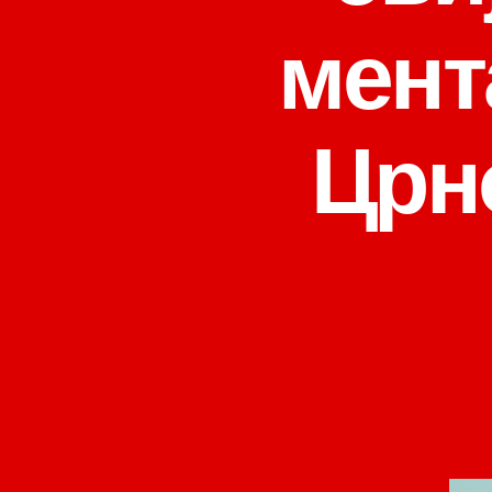
мент
Црн