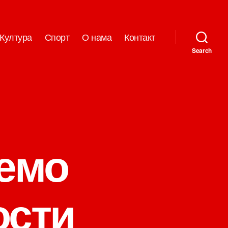
Култура
Спорт
О нама
Контакт
Search
емо
ости