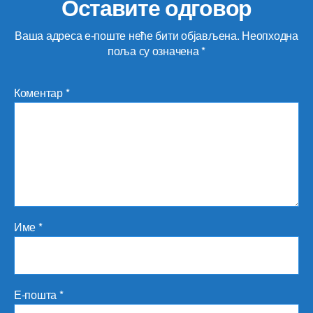
Оставите одговор
Ваша адреса е-поште неће бити објављена.
Неопходна
поља су означена
*
Коментар
*
Име
*
Е-пошта
*