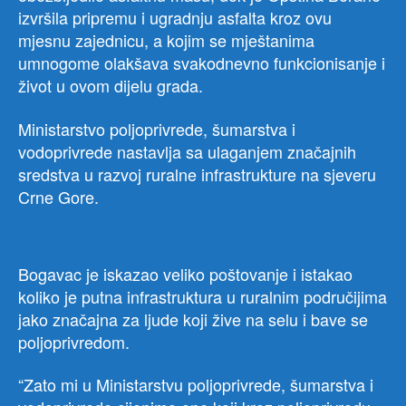
izvršila pripremu i ugradnju asfalta kroz ovu
mjesnu zajednicu, a kojim se mještanima
umnogome olakšava svakodnevno funkcionisanje i
život u ovom dijelu grada.
Ministarstvo poljoprivrede, šumarstva i
vodoprivrede nastavlja sa ulaganjem značajnih
sredstva u razvoj ruralne infrastrukture na sjeveru
Crne Gore.
Bogavac je iskazao veliko poštovanje i istakao
koliko je putna infrastruktura u ruralnim područijima
jako značajna za ljude koji žive na selu i bave se
poljoprivredom.
“Zato mi u Ministarstvu poljoprivrede, šumarstva i