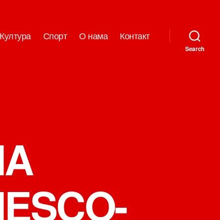
Култура
Спорт
О нама
Контакт
Search
NA
NESCO-