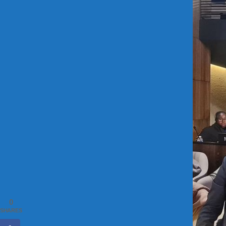
0
SHARES