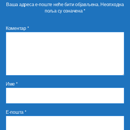
Ваша адреса е-поште неће бити објављена.
Неопходна
поља су означена
*
Коментар
*
Име
*
Е-пошта
*