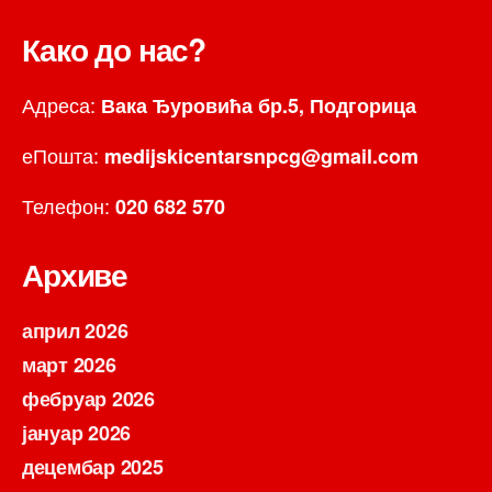
Како до нас?
Адреса:
Вака Ђуровића бр.5, Подгорица
еПошта:
medijskicentarsnpcg@gmail.com
Телефон:
020 682 570
Архиве
април 2026
март 2026
фебруар 2026
јануар 2026
децембар 2025