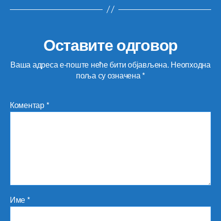
Оставите одговор
Ваша адреса е-поште неће бити објављена.
Неопходна
поља су означена
*
Коментар
*
Име
*