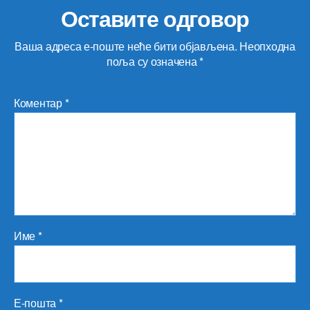
Оставите одговор
Гор
Ваша адреса е-поште неће бити објављена.
Неопходна
поља су означена
*
Коментар
*
Име
*
Е-пошта
*