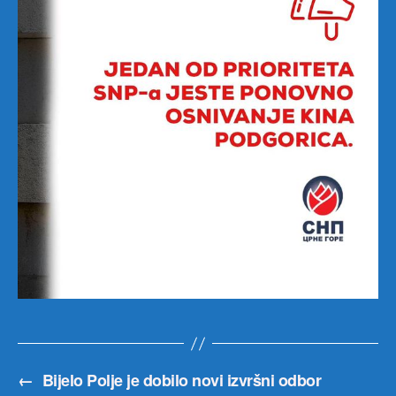
←
Bijelo Polje je dobilo novi izvršni odbor