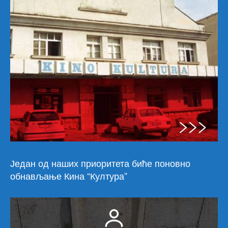
Један од наших приоритета биће поновно
обнављање Кина “Култура”