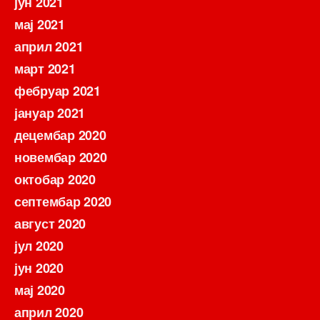
јун 2021
мај 2021
април 2021
март 2021
фебруар 2021
јануар 2021
децембар 2020
новембар 2020
октобар 2020
септембар 2020
август 2020
јул 2020
јун 2020
мај 2020
април 2020