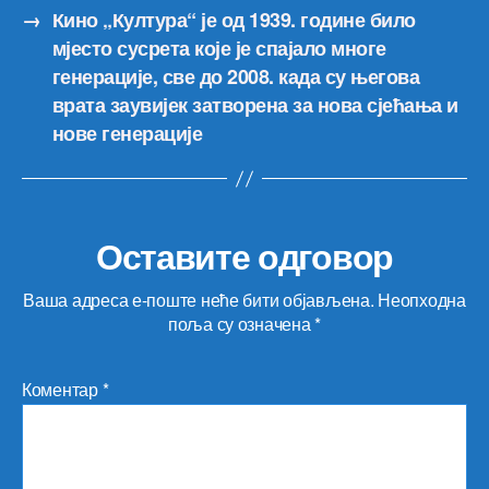
→
Кино „Култура“ је од 1939. године било
мјесто сусрета које је спајало многе
генерације, све до 2008. када су његова
врата заувијек затворена за нова сјећања и
нове генерације
Оставите одговор
Ваша адреса е-поште неће бити објављена.
Неопходна
поља су означена
*
Коментар
*